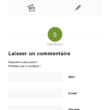
0
RÉPONSES
Laisser un commentaire
Rejoindre la discussion?
N’hésitez pas à contribuer !
*
Nom
*
E-mail
Site web