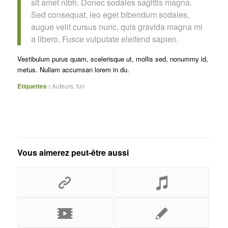
sit amet nibh. Donec sodales sagittis magna.
Sed consequat, leo eget bibendum sodales,
augue velit cursus nunc, quis gravida magna mi
a libero. Fusce vulputate eleifend sapien.
Vestibulum purus quam, scelerisque ut, mollis sed, nonummy id,
metus. Nullam accumsan lorem in du.
Etiquettes :
Auteurs
,
fun
Vous aimerez peut-être aussi