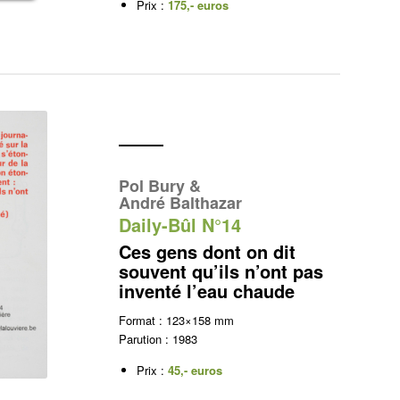
Prix :
175,- euros
Pol Bury &
André Balthazar
Daily-Bûl N°14
Ces gens dont on dit
souvent qu’ils n’ont pas
inventé l’eau chaude
Format : 123×158 mm
Parution : 1983
Prix :
45,- euros