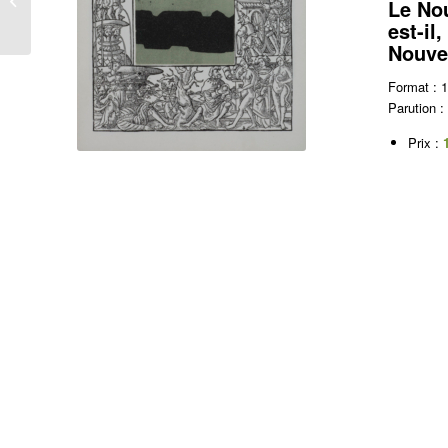
Le No
est-il,
Nouve
Format :
Parution :
Prix :