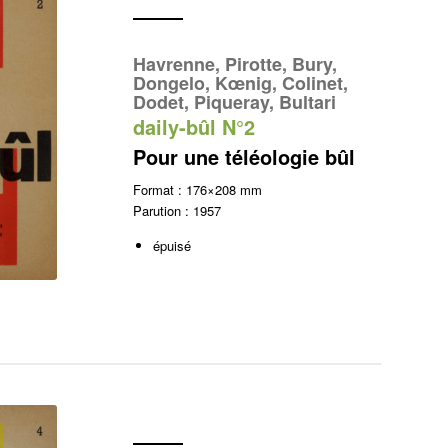
Havrenne, Pirotte, Bury,
Dongelo, Kœnig, Colinet,
Dodet, Piqueray, Bultari
daily-bûl N°2
Pour une téléologie bûl
Format : 176×208 mm
Parution : 1957
épuisé