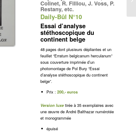
Colinet, R. Filliou, J. Voss, P.
Restany, etc.
Daily-Bûl N°10
Essai d’analyse
stéthoscopique du
continent belge
48 pages dont plusieurs dépliantes et un
feuillet “Erratum
belgicanum herculanum”
sous couverture imprimée d’un
photomontage de Pol Bury “Essai
d’analyse stéthoscopique du continent
belge”.
Prix :
200,- euros
Version luxe
tirée à 35 exemplaires avec
une œuvre de André Balthazar numérotée
et monogrammée
épuisé