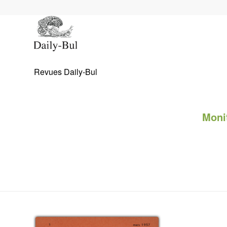
Revues Daily-Bul
Monit