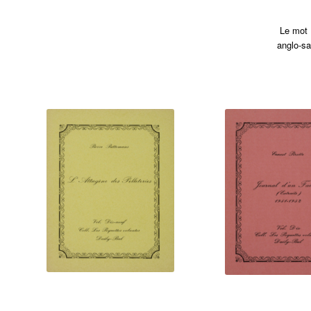
Le mot 
anglo-s