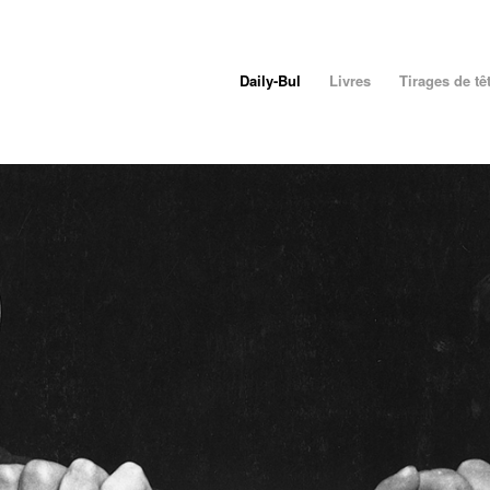
Daily-Bul
Livres
Tirages de tê