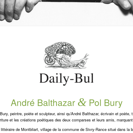
&
André Balthazar
Pol Bury
ry, peintre, poète et sculpteur, ainsi qu’André Balthazar, écrivain et poète, tr
riture et les créations poétiques des deux comparses et leurs amis, marquant 
 littéraire de
Montbliart
, village de la commune de Sivry-Rance situé dans la bo