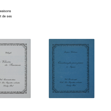
geaisons
t de ses