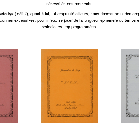
nécessités des moments.
«
daily
» ( délit?), quant à lui, fut emprunté ailleurs, sans dandysme ni déman
axonnes excessives, pour mieux se jouer de la longueur éphémère du temps e
périodicités trop programmées.