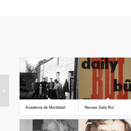
François André
Académie de Montbliart
Revues Daily-Bul