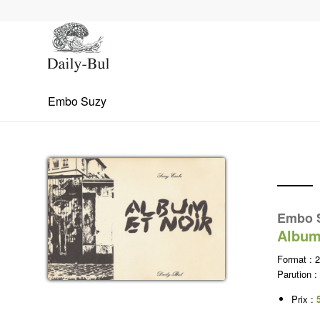
Embo Suzy
Embo 
Album 
Format :
Parution :
Prix :