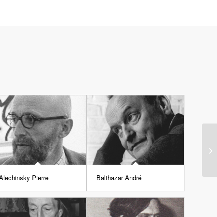
Alechinsky Pierre
Balthazar André