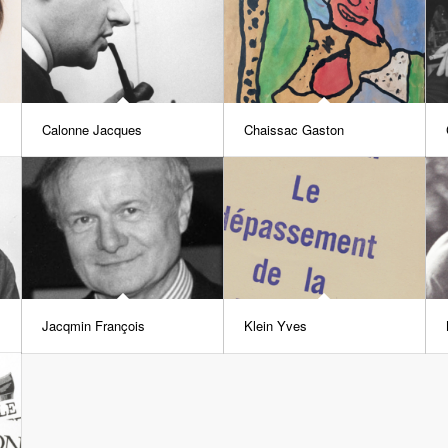
Calonne Jacques
Chaissac Gaston
Jacqmin François
Klein Yves