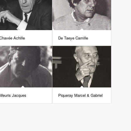
Chavée Achille
De Taeye Camille
Meuris Jacques
Piqueray Marcel & Gabriel