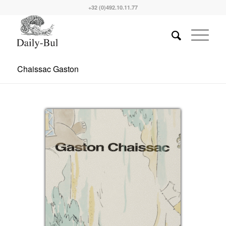
+32 (0)492.10.11.77
Chaissac Gaston