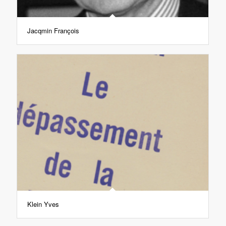
Jacqmin François
Klein Yves