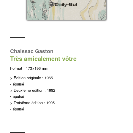
Chaissac Gaston
Très amicalement vôtre
Format : 173×196 mm
> Edition originale : 1965
• épuisé
> Deuxième édition : 1982
• épuisé
> Troisième édition : 1995
• épuisé