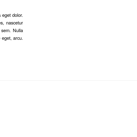
 eget dolor.
s, nascetur
, sem. Nulla
 eget, arcu.