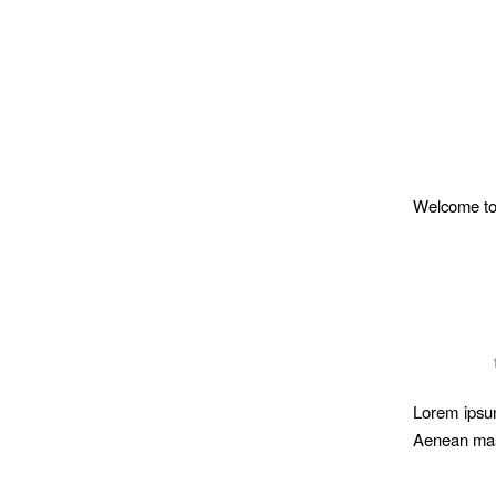
Welcome to W
Lorem ipsum
Aenean ma