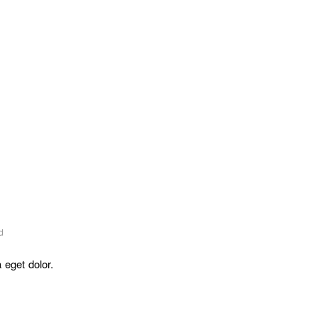
d
 eget dolor.