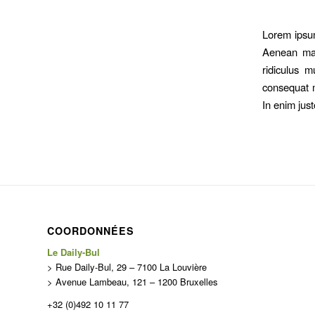
Lorem ipsum
Aenean mas
ridiculus m
consequat m
In enim just
COORDONNÉES
Le Daily-Bul
> Rue Daily-Bul, 29 – 7100 La Louvière
> Avenue Lambeau, 121 – 1200 Bruxelles
+32 (0)492 10 11 77