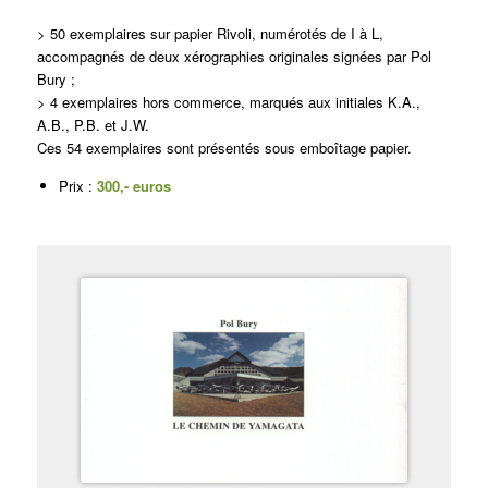
> 50 exemplaires sur papier Rivoli, numérotés de
I à L,
accompagnés de deux xérographies originales
signées par Pol
Bury ;
> 4 exemplaires hors commerce, marqués aux initiales K.A.,
A.B., P.B. et J.W.
Ces 54 exemplaires sont présentés sous emboîtage papier.
Prix :
300,- euros