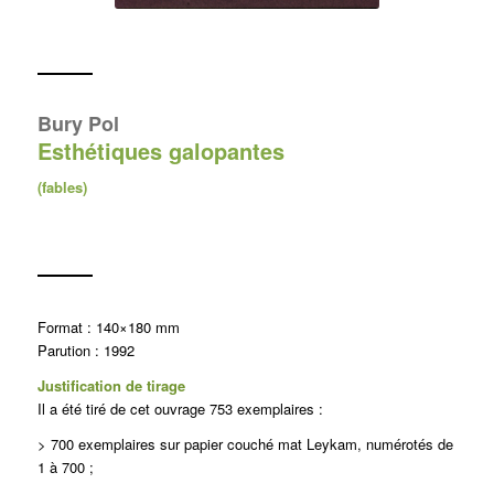
Bury Pol
Esthétiques galopantes
(fables)
Format : 140×180 mm
Parution : 1992
Justification de tirage
Il a été tiré de cet ouvrage 753 exemplaires :
> 700 exemplaires sur papier couché mat Leykam, numérotés de
1 à 700 ;