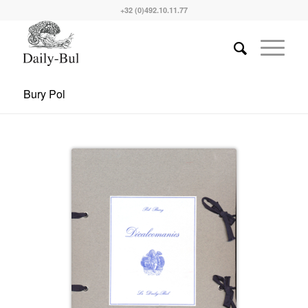
+32 (0)492.10.11.77
Bury Pol