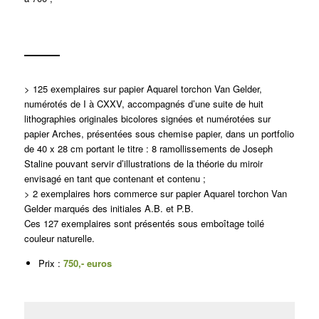
> 125 exemplaires sur papier Aquarel torchon Van Gelder,
numérotés de I à CXXV, accompagnés d’une suite de huit
lithographies originales bicolores signées et numérotées sur
papier Arches, présentées sous chemise papier, dans un portfolio
de 40 x 28 cm portant le titre :
8 ramollissements de Joseph
Staline pouvant servir
d’illustrations de la théorie du miroir
envisagé en tant que contenant et contenu ;
> 2 exemplaires hors commerce sur papier Aquarel torchon Van
Gelder marqués des initiales A.B. et P.B.
Ces 127 exemplaires sont présentés sous emboîtage
toilé
couleur naturelle.
Prix :
750,- euros