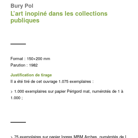
Bury Pol
L’art inopiné dans les collections
publiques
Format : 150×200 mm
Parution : 1982
Justification de tirage
Il a été tiré de cet ouvrage 1.075 exemplaires :
> 1.000 exemplaires sur papier Périgord mat, numérotés de 1 à
1.000 ;
> 75 exemplaires sur papier Ingres MBM Arches, numérotés de I