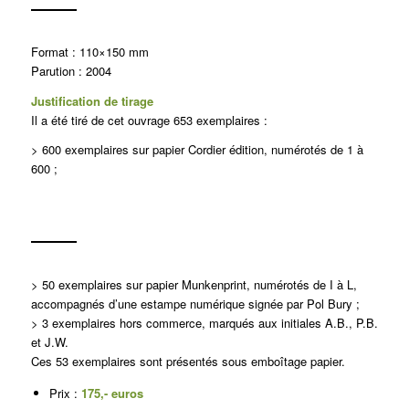
Format : 110×150 mm
Parution : 2004
Justification de tirage
Il a été tiré de cet ouvrage 653 exemplaires :
> 600 exemplaires sur papier Cordier édition, numérotés de 1 à
600 ;
> 50 exemplaires sur papier Munkenprint, numérotés de I à L,
accompagnés d’une estampe numérique signée par Pol Bury ;
> 3 exemplaires hors commerce, marqués aux initiales A.B., P.B.
et J.W.
Ces 53 exemplaires sont présentés sous emboîtage papier.
Prix :
175,- euros