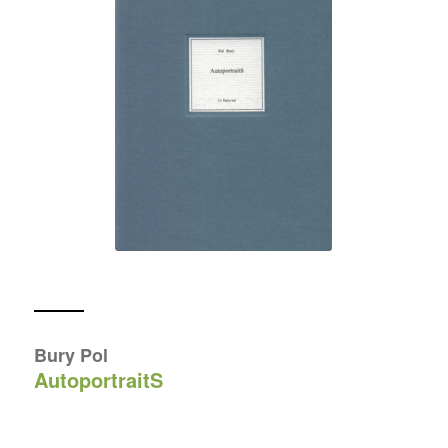
Bury Pol
AutoportraitS