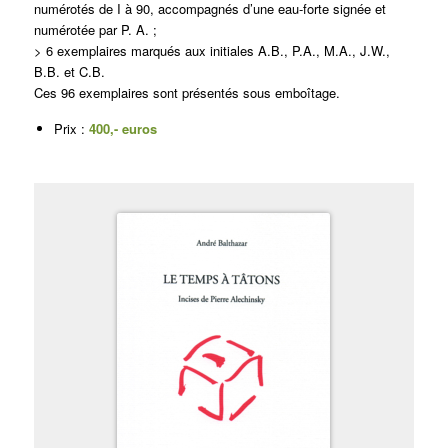
numérotés de I à 90, accompagnés d’une eau-forte signée et
numérotée par P. A. ;
> 6 exemplaires marqués aux initiales A.B., P.A., M.A., J.W.,
B.B. et C.B.
Ces 96 exemplaires sont présentés sous emboîtage.
Prix :
400,- euros