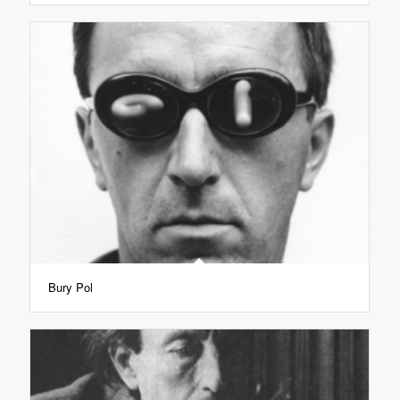
Bury Pol