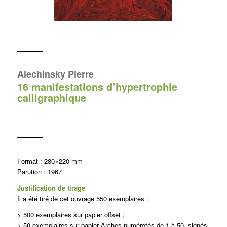
Alechinsky Pierre
16 manifestations d’hypertrophie
calligraphique
Format : 280×220 mm
Parution : 1967
Justification de tirage
Il a été tiré de cet ouvrage 550 exemplaires :
> 500 exemplaires sur papier offset ;
> 50 exemplaires sur papier Arches numérotés de 1 à 50, signés