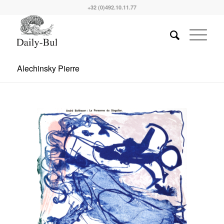
+32 (0)492.10.11.77
Alechinsky Pierre