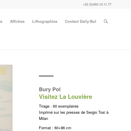
+32 (0)492.10.11.77
te
Affiches
Lithographies
Contact Daily-Bul
Bury Pol
Visitez La Louvière
Tirage : 60 exemplaires
Imprimé sur les presses de Sergio Tosi à
Milan
Format : 60×86 cm