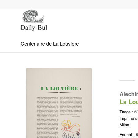
Centenaire de La Louvière
Alechi
La Lo
Tirage : 6
Imprimé su
Milan
Format : 